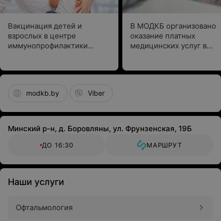
Вакцинация детей и
В МОДКБ организовано
взрослых в центре
оказание платных
иммунопрофилактики
медицинских услуг в
МОДКБ
выходные и праздничны
дни
modkb.by
Viber
Минский р-н, д. Боровляны, ул. Фрунзенская, 19Б
ДО 16:30
МАРШРУТ
Наши услуги
Офтальмология