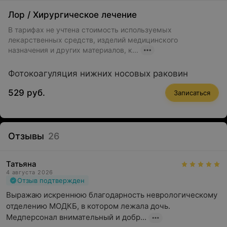
Лор
/
Хирургическое лечение
В тарифах не учтена стоимость используемых
лекарственных средств, изделий медицинского
назначения и других материалов, к...
Фотокоагуляция нижних носовых раковин
529 руб.
Записаться
Отзывы
26
Татьяна
4 августа 2026
Отзыв подтвержден
Выражаю искреннюю благодарность неврологическому 
отделению МОДКБ, в котором лежала дочь. 
Медперсонал внимательный и добр...