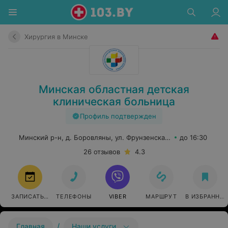
Хирургия в Минске
Минская областная детская
клиническая больница
Профиль подтвержден
Минский р-н, д. Боровляны, ул. Фрунзенская, 19Б
до 16:30
26 отзывов
4.3
ЗАПИСАТЬСЯ
ТЕЛЕФОНЫ
VIBER
МАРШРУТ
В ИЗБРАННО
/
Главная
Наши услуги