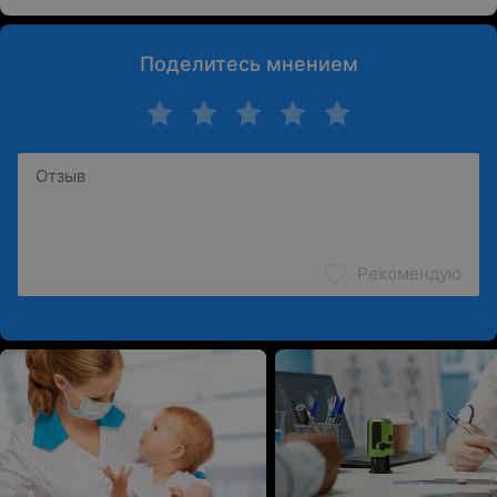
Поделитесь мнением
Рекомендую