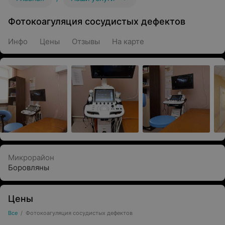
Фотокоагуляция сосудистых дефектов
Инфо
Цены
Отзывы
На карте
Микрорайон
Боровляны
Цены
Все
/
Фотокоагуляция сосудистых дефектов