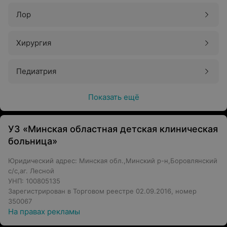
Лор
Хирургия
Педиатрия
Показать ещё
УЗ «Минская областная детская клиническая
больница»
Юридический адрес: Минская обл.,Минский р-н,Боровлянский
с/с,аг. Лесной
УНП: 100805135
Зарегистрирован в Торговом реестре 02.09.2016, номер
350067
На правах рекламы