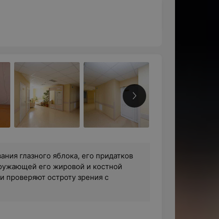
ания глазного яблока, его придатков
окружающей его жировой и костной
ги проверяют остроту зрения с