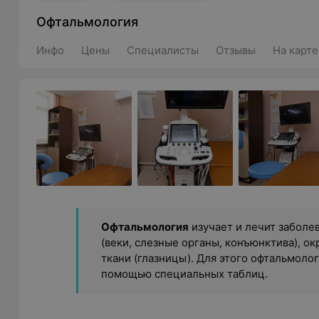
Офтальмология
Инфо
Цены
Специалисты
Отзывы
На карте
Офтальмология
изучает и лечит заболев
(веки, слезные органы, конъюнктива), 
ткани (глазницы). Для этого офтальмоло
помощью специальных таблиц.