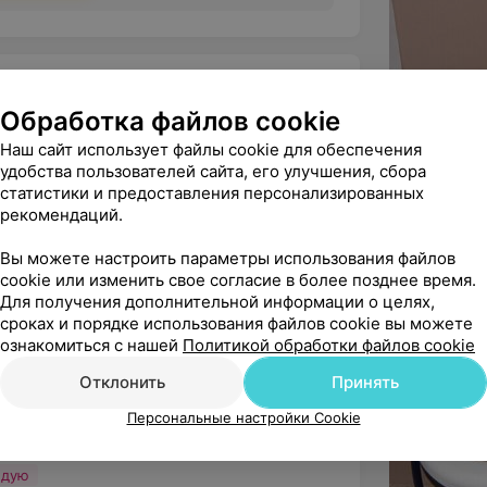
Обработка файлов cookie
Наш сайт использует файлы cookie для обеспечения
удобства пользователей сайта, его улучшения, сбора
статистики и предоставления персонализированных
сть за внимание и доброжелательное 
рекомендаций.
 за золотые руки
Вы можете настроить параметры использования файлов
cookie или изменить свое согласие в более позднее время.
Для получения дополнительной информации о целях,
сроках и порядке использования файлов cookie вы можете
ознакомиться с нашей
Политикой обработки файлов cookie
ется индивидуальностью: офтальмолог 
Отклонить
Принять
ентальное обследование од...
Персональные настройки Cookie
ндую