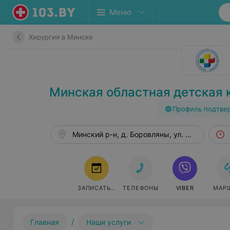
Меню
Хирургия в Минске
Минская областная детская 
Профиль подтве
Минский р-н, д. Боровляны, ул. Фрунзенска
ЗАПИСАТЬСЯ
ТЕЛЕФОНЫ
VIBER
МАР
/
Главная
Наши услуги