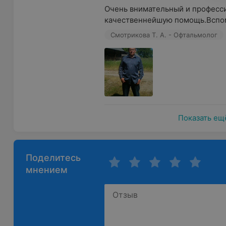
Очень внимательный и професс
качественнейшую помощь.Вспом
Смотрикова Т. А. - Офтальмолог
Показать ещ
Поделитесь
мнением