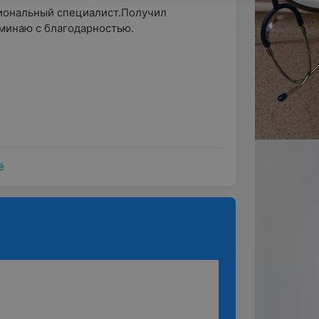
иональный специалист.Получил 
инаю с благодарностью.
ё