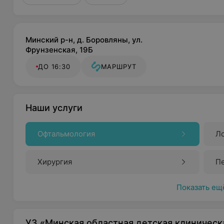
Минский р-н, д. Боровляны, ул.
Фрунзенская, 19Б
ДО 16:30
МАРШРУТ
Наши услуги
Офтальмология
Л
Хирургия
П
Показать ещ
УЗ «Минская областная детская клиническ